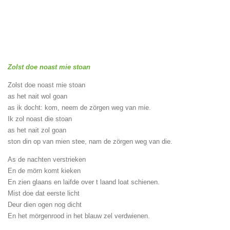
Zolst doe noast mie stoan
Zolst doe noast mie stoan
as het nait wol goan
as ik docht: kom, neem de zörgen weg van mie.
Ik zol noast die stoan
as het nait zol goan
ston din op van mien stee, nam de zörgen weg van die.
As de nachten verstrieken
En de mörn komt kieken
En zien glaans en laifde over t laand loat schienen.
Mist doe dat eerste licht
Deur dien ogen nog dicht
En het mörgenrood in het blauw zel verdwienen.