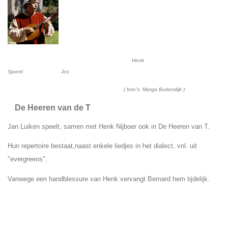
Henk
Sjoerd Jos
( foto's: Marga Buitendijk )
De Heeren van de T
Jan Luiken speelt, samen met Henk Nijboer ook in De Heeren van T.
Hun repertoire bestaat,naast enkele liedjes in het dialect, vnl. uit
"evergreens".
Vanwege een handblessure van Henk vervangt Bernard hem tijdelijk.