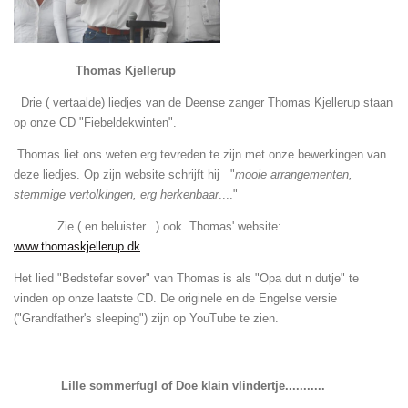
Thomas Kjellerup
Drie ( vertaalde) liedjes van de Deense zanger Thomas Kjellerup staan
op onze CD "Fiebeldekwinten".
Thomas liet ons weten erg tevreden te zijn met onze bewerkingen van
deze liedjes. Op zijn website schrijft
hij
"
mooie
arrangementen,
stemmige vertolkingen, erg herkenbaar
...."
Zie ( en beluister...) ook Thomas' website:
www.thomaskjellerup.dk
Het lied "Bedstefar sover" van Thomas is als "Opa dut n dutje" te
vinden op onze laatste CD. De originele en de Engelse versie
("Grandfather's sleeping") zijn op YouTube te zien.
Lille sommerfugl of Doe klain vlindertje...........