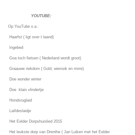
YOUTUBE:
Op YouTube o.a.:
Haarfst ( ligt over t laand)
Ingebed
Goa toch fietsen ( Nederland wordt groot)
Graauwe riekdom ( Gold, wierook en mirre)
Doe wonder winter
Doe klain vlindertje
Hondsruglaid
Laifdeslaidje
Het Eelder Dorpshuislied 2015
Het leukste dorp van Drenthe ( Jan Luiken met het Eelder