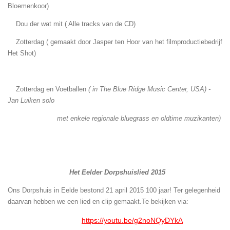
Bloemenkoor)
Dou der wat mit ( Alle tracks van de CD)
Zotterdag ( gemaakt door Jasper ten Hoor van het filmproductiebedrijf
Het Shot)
Zotterdag en Voetballen
( in The Blue Ridge Music Center, USA) -
Jan Luiken solo
met enkele regionale
bluegrass en oldtime muzikanten)
Het Eelder Dorpshuislied 2015
Ons Dorpshuis in Eelde bestond 21 april 2015 100 jaar! Ter gelegenheid
daarvan hebben we een lied en clip gemaakt.Te bekijken via:
https://youtu.be/g2noNQyDYkA