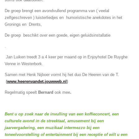
De groep brengt een avondvullend programma van ( veelal
zelfgeschreven ) luisterliedjes en humoristische anekdotes in het
Gronings en Drents,
De groep beschikt over een goede, eigen geluidsinstallatie
.
Jan Luiken treedt 3 a 4 keer per maand op in Enjoyhotel De Ruyghe
Venne in Westerbork.
Samen met Henk Nijboer vormt hij het duo De Heeren van de T.
(
www.heerenvandet.jouwweb.nl
)
Regelmatig speelt
Bernard
ook mee
.
Bent u op zoek naar de invulling van een koffieconcert, een
culturele avond in de streektaal, amusement bij een
jaarvergadering, een muzikaal intermezzo bij een
toneelvoorstelling of entertainment bij een receptie of wilt u een